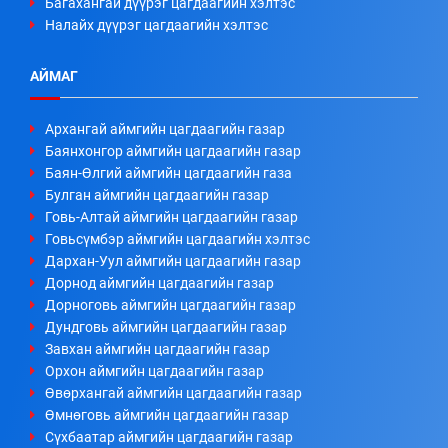
Багахангай дүүрэг цагдаагийн хэлтэс
Налайх дүүрэг цагдаагийн хэлтэс
АЙМАГ
Архангай аймгийн цагдаагийн газар
Баянхонгор аймгийн цагдаагийн газар
Баян-Өлгий аймгийн цагдаагийн газа
Булган аймгийн цагдаагийн газар
Говь-Алтай аймгийн цагдаагийн газар
Говьсүмбэр аймгийн цагдаагийн хэлтэс
Дархан-Уул аймгийн цагдаагийн газар
Дорнод аймгийн цагдаагийн газар
Дорноговь аймгийн цагдаагийн газар
Дундговь аймгийн цагдаагийн газар
Завхан аймгийн цагдаагийн газар
Орхон аймгийн цагдаагийн газар
Өвөрхангай аймгийн цагдаагийн газар
Өмнөговь аймгийн цагдаагийн газар
Сүхбаатар аймгийн цагдаагийн газар