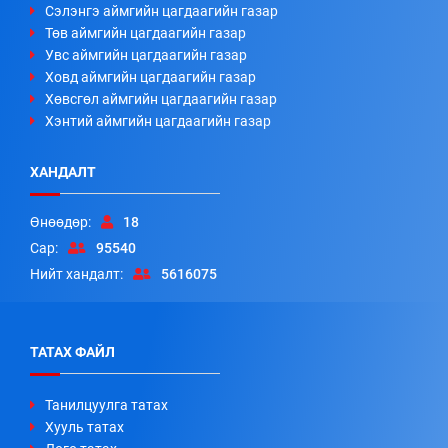
Сэлэнгэ аймгийн цагдаагийн газар
Төв аймгийн цагдаагийн газар
Увс аймгийн цагдаагийн газар
Ховд аймгийн цагдаагийн газар
Хөвсгөл аймгийн цагдаагийн газар
Хэнтий аймгийн цагдаагийн газар
ХАНДАЛТ
Өнөөдөр:
18
Сар:
95540
Нийт хандалт:
5616075
ТАТАХ ФАЙЛ
Танилцуулга татах
Хууль татах