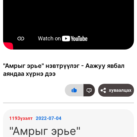
"Амрыг эрье" нэвтрүүлэг - Аажуу явбал
аяндаа хүрнэ дээ
хуваалцах
1193үзэлт
2022-07-04
"Амрыг эрье"