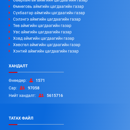
Өвөрхангай аймгийн цагдаагийн газар
Өмнөговь аймгийн цагдаагийн газар
Сүхбаатар аймгийн цагдаагийн газар
Сэлэнгэ аймгийн цагдаагийн газар
Төв аймгийн цагдаагийн газар
Увс аймгийн цагдаагийн газар
Ховд аймгийн цагдаагийн газар
Хөвсгөл аймгийн цагдаагийн газар
Хэнтий аймгийн цагдаагийн газар
ХАНДАЛТ
Өнөөдөр:
1571
Сар:
97058
Нийт хандалт:
5615716
ТАТАХ ФАЙЛ