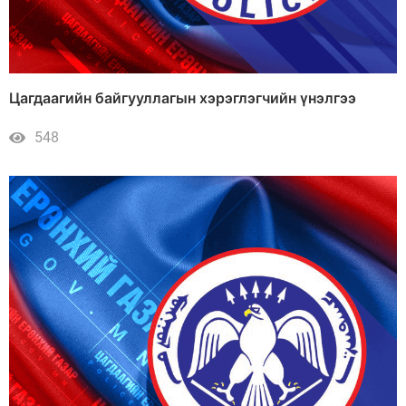
Цагдаагийн байгууллагын хэрэглэгчийн үнэлгээ
548