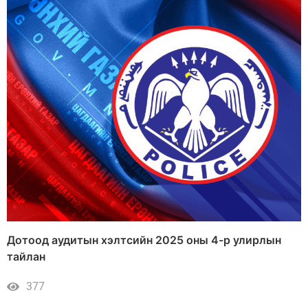
Дотоод аудитын хэлтсийн 2025 оны 4-р улирлын
тайлан
377