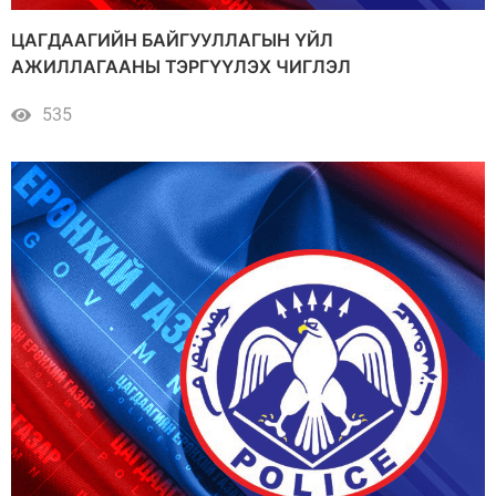
ЦАГДААГИЙН БАЙГУУЛЛАГЫН ҮЙЛ
АЖИЛЛАГААНЫ ТЭРГҮҮЛЭХ ЧИГЛЭЛ
535