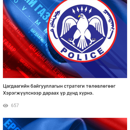
Цагдаагийн байгууллагын стратеги төлөвлөгөөг
Хэрэгжүүлснээр дараах үр дүнд хүрнэ.
657