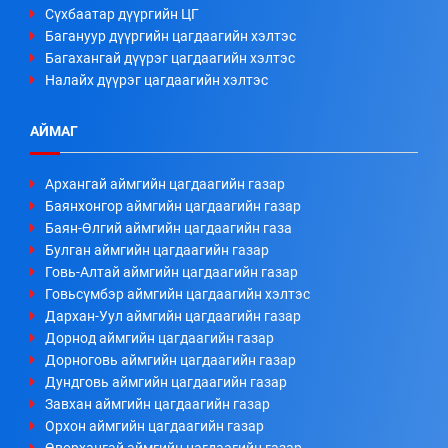
Сүхбаатар дүүргийн ЦГ
Багануур дүүргийн цагдаагийн хэлтэс
Багахангай дүүрэг цагдаагийн хэлтэс
Налайх дүүрэг цагдаагийн хэлтэс
АЙМАГ
Архангай аймгийн цагдаагийн газар
Баянхонгор аймгийн цагдаагийн газар
Баян-Өлгий аймгийн цагдаагийн газа
Булган аймгийн цагдаагийн газар
Говь-Алтай аймгийн цагдаагийн газар
Говьсүмбэр аймгийн цагдаагийн хэлтэс
Дархан-Уул аймгийн цагдаагийн газар
Дорнод аймгийн цагдаагийн газар
Дорноговь аймгийн цагдаагийн газар
Дундговь аймгийн цагдаагийн газар
Завхан аймгийн цагдаагийн газар
Орхон аймгийн цагдаагийн газар