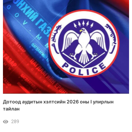
Дотоод аудитын хэлтсийн 2026 оны I улирлын
тайлан
289