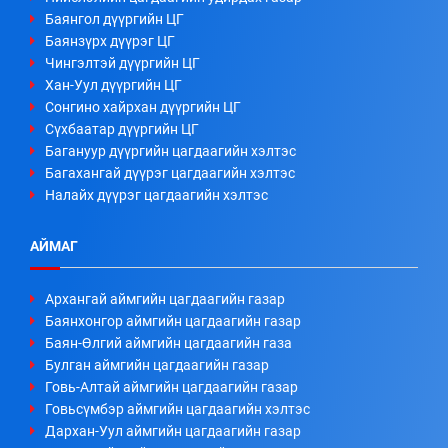
Баянгол дүүргийн ЦГ
Баянзүрх дүүрэг ЦГ
Чингэлтэй дүүргийн ЦГ
Хан-Уул дүүргийн ЦГ
Сонгино хайрхан дүүргийн ЦГ
Сүхбаатар дүүргийн ЦГ
Багануур дүүргийн цагдаагийн хэлтэс
Багахангай дүүрэг цагдаагийн хэлтэс
Налайх дүүрэг цагдаагийн хэлтэс
АЙМАГ
Архангай аймгийн цагдаагийн газар
Баянхонгор аймгийн цагдаагийн газар
Баян-Өлгий аймгийн цагдаагийн газа
Булган аймгийн цагдаагийн газар
Говь-Алтай аймгийн цагдаагийн газар
Говьсүмбэр аймгийн цагдаагийн хэлтэс
Дархан-Уул аймгийн цагдаагийн газар