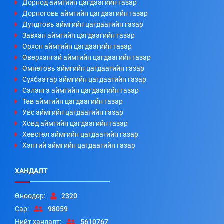
Дорнод аймгийн цагдаагийн газар
Дорноговь аймгийн цагдаагийн газар
Дундговь аймгийн цагдаагийн газар
Завхан аймгийн цагдаагийн газар
Орхон аймгийн цагдаагийн газар
Өвөрхангай аймгийн цагдаагийн газар
Өмнөговь аймгийн цагдаагийн газар
Сүхбаатар аймгийн цагдаагийн газар
Сэлэнгэ аймгийн цагдаагийн газар
Төв аймгийн цагдаагийн газар
Увс аймгийн цагдаагийн газар
Ховд аймгийн цагдаагийн газар
Хөвсгөл аймгийн цагдаагийн газар
Хэнтий аймгийн цагдаагийн газар
ХАНДАЛТ
Өнөөдөр:
2320
Сар:
98059
Нийт хандалт:
5610767