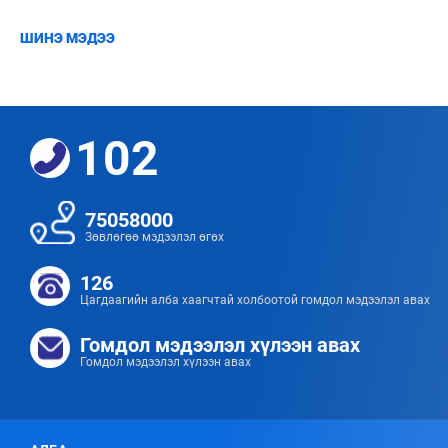
ШИНЭ МЭДЭЭ
102
75058000
Зөвлөгөө мэдээлэл өгөх
126
Цагдаагийн алба хаагчтай холбоотой гомдол мэдээлэл авах
Гомдол мэдээлэл хүлээн авах
Гомдол мэдээлэл хүлээн авах