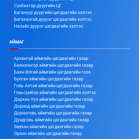
Сүхбаатар дүүргийн ЦГ
Багануур дүүргийн цагдаагийн хэлтэс
Багахангай дүүрэг цагдаагийн хэлтэс
Налайх дүүрэг цагдаагийн хэлтэс
АЙМАГ
Архангай аймгийн цагдаагийн газар
Баянхонгор аймгийн цагдаагийн газар
Баян-Өлгий аймгийн цагдаагийн газа
Булган аймгийн цагдаагийн газар
Говь-Алтай аймгийн цагдаагийн газар
Говьсүмбэр аймгийн цагдаагийн хэлтэс
Дархан-Уул аймгийн цагдаагийн газар
Дорнод аймгийн цагдаагийн газар
Дорноговь аймгийн цагдаагийн газар
Дундговь аймгийн цагдаагийн газар
Завхан аймгийн цагдаагийн газар
Орхон аймгийн цагдаагийн газар