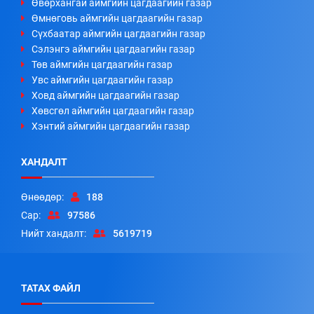
Өвөрхангай аймгийн цагдаагийн газар
Өмнөговь аймгийн цагдаагийн газар
Сүхбаатар аймгийн цагдаагийн газар
Сэлэнгэ аймгийн цагдаагийн газар
Төв аймгийн цагдаагийн газар
Увс аймгийн цагдаагийн газар
Ховд аймгийн цагдаагийн газар
Хөвсгөл аймгийн цагдаагийн газар
Хэнтий аймгийн цагдаагийн газар
ХАНДАЛТ
Өнөөдөр:
188
Сар:
97586
Нийт хандалт:
5619719
ТАТАХ ФАЙЛ