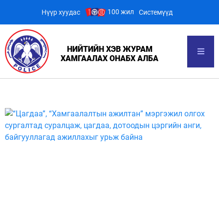
100 жил
Нүүр хуудас
Системүүд
НИЙТИЙН ХЭВ ЖУРАМ
ХАМГААЛАХ ОНАБХ АЛБА