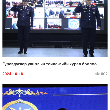
Гуравдугаар улирлын тайлангийн хурал боллоо
802
2024-10-18