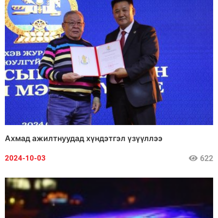
Ахмад ажилтнуудад хүндэтгэл үзүүллээ
622
2024-10-03