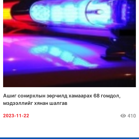
Ашиг сонирхлын зөрчилд хамаарах 68 гомдол,
мэдээллийг хянан шалгав
410
2023-11-22