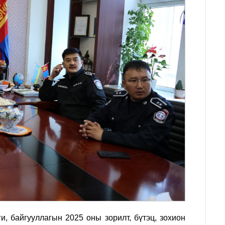
ги
,
байгууллагын 2025 оны зорилт, бүтэц, зохион