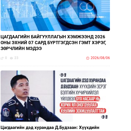
ЦАГДААГИЙН БАЙГУУЛЛАГЫН ХЭМЖЭЭНД 2026
ОНЫ ЭХНИЙ 07 САРД БҮРТГЭГДСЭН ГЭМТ ХЭРЭГ,
ЗӨРЧЛИЙН МЭДЭЭ
0
23
2026/08/06
Цагдаагийн дэд хурандаа Д.Будзаан: Хүүхдийн