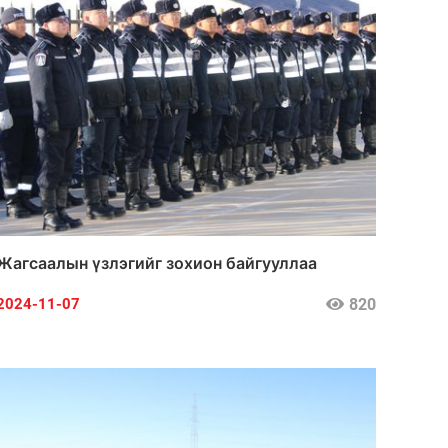
Жагсаалын үзлэгийг зохион байгууллаа
820
2024-11-07