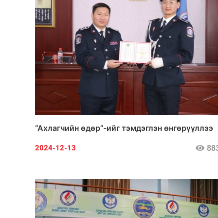
“Ахлагчийн өдөр”-ийг тэмдэглэн өнгөрүүллээ
88
2024-12-13