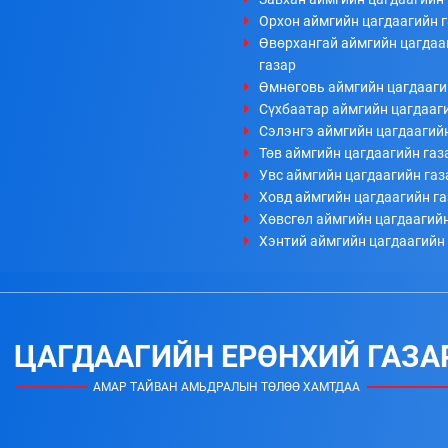
Орхон аймгийн цагдаагийн 
Өвөрхангай аймгийн цагдаа
газар
Өмнөговь аймгийн цагдааги
Сүхбаатар аймгийн цагдааг
Сэлэнгэ аймгийн цагдаагий
Төв аймгийн цагдаагийн газ
Увс аймгийн цагдаагийн газ
Ховд аймгийн цагдаагийн г
Хөвсгөл аймгийн цагдаагийн
Хэнтий аймгийн цагдаагийн
ЦАГДААГИЙН ЕРӨНХИЙ ГАЗА
АМАР ТАЙВАН АМЬДРАЛЫН ТӨЛӨӨ ХАМТДАА