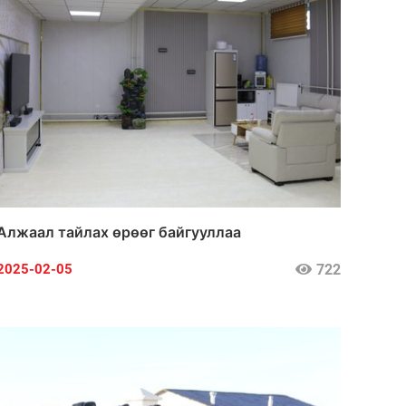
Алжаал тайлах өрөөг байгууллаа
722
2025-02-05