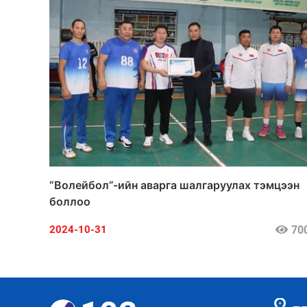
“Волейбол”-ийн аварга шалгаруулах тэмцээн
боллоо
70
2024-10-31