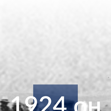
1924 он