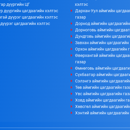
тар дүүргийн ЦГ
хэлтэс
р дүүргийн цагдаагийн хэлтэс
Дархан-Уул аймгийн цагдаа
гай дүүрэг цагдаагийн хэлтэс
газар
дүүрэг цагдаагийн хэлтэс
Дорнод аймгийн цагдаагийн
Дорноговь аймгийн цагдааг
Дундговь аймгийн цагдааги
Завхан аймгийн цагдаагийн 
Орхон аймгийн цагдаагийн 
Өвөрхангай аймгийн цагдаа
газар
Өмнөговь аймгийн цагдааги
Сүхбаатар аймгийн цагдааг
Сэлэнгэ аймгийн цагдаагий
Төв аймгийн цагдаагийн газ
Увс аймгийн цагдаагийн газ
Ховд аймгийн цагдаагийн г
Хөвсгөл аймгийн цагдаагийн
Хэнтий аймгийн цагдаагийн