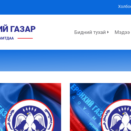
Холбо
ИЙ ГАЗАР
Бидний тухай
Мэдээ
ХАМТДАА