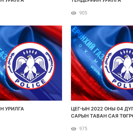
905
Н УРИЛГА
ЦЕГ-ЫН 2022 ОНЫ 04 ДҮ
САРЫН ТАВАН САЯ ТӨГР
ДЭЭШ ҮНИЙН ДҮН БҮХИ
975
ХУДАЛДАН АВАЛТ