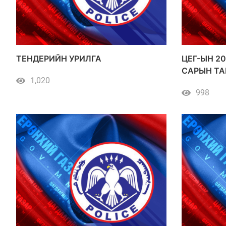
ТЕНДЕРИЙН УРИЛГА
ЦЕГ-ЫН 20
САРЫН ТА
1,020
ДЭЭШ ҮНИ
998
ХУДАЛДА