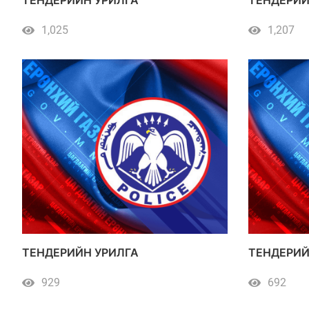
1,025
1,207
ТЕНДЕРИЙН УРИЛГА
ТЕНДЕРИЙ
929
692