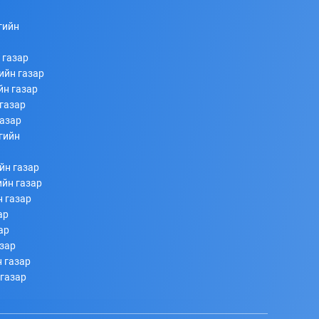
гийн
 газар
ийн газар
йн газар
газар
газар
гийн
йн газар
ийн газар
н газар
ар
ар
азар
 газар
 газар