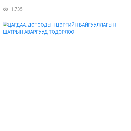
1,735