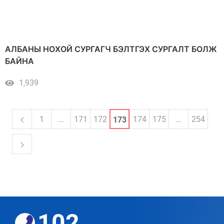
АЛБАНЫ НОХОЙ СУРГАГЧ БЭЛТГЭХ СУРГАЛТ БОЛЖ
БАЙНА
1,939
1
...
171
172
174
175
...
254
173
102