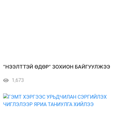
“НЭЭЛТТЭЙ ӨДӨР” ЗОХИОН БАЙГУУЛЖЭЭ
1,673