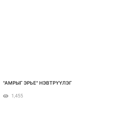
"АМРЫГ ЭРЬЕ" НЭВТРҮҮЛЭГ
1,455