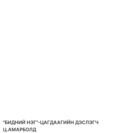
"БИДНИЙ НЭГ"-ЦАГДААГИЙН ДЭСЛЭГЧ
Ц.АМАРБОЛД