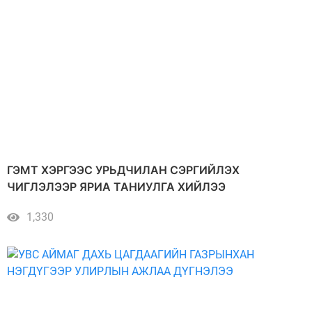
ГЭМТ ХЭРГЭЭС УРЬДЧИЛАН СЭРГИЙЛЭХ
ЧИГЛЭЛЭЭР ЯРИА ТАНИУЛГА ХИЙЛЭЭ
1,330