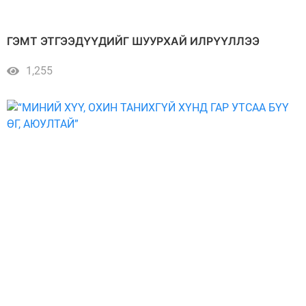
ГЭМТ ЭТГЭЭДҮҮДИЙГ ШУУРХАЙ ИЛРҮҮЛЛЭЭ
1,255