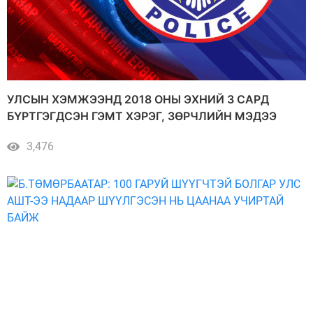
УЛСЫН ХЭМЖЭЭНД 2018 ОНЫ ЭХНИЙ 3 САРД
БҮРТГЭГДСЭН ГЭМТ ХЭРЭГ, ЗӨРЧЛИЙН МЭДЭЭ
3,476