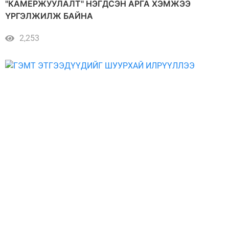
"КАМЕРЖУУЛАЛТ" НЭГДСЭН АРГА ХЭМЖЭЭ
ҮРГЭЛЖИЛЖ БАЙНА
2,253