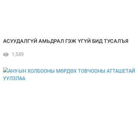
АСУУДАЛГҮЙ АМЬДРАЛ ГЭЖ ҮГҮЙ БИД ТУСАЛЪЯ
1,549