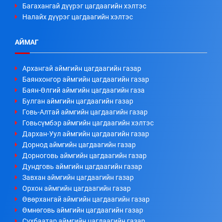
Багахангай дүүрэг цагдаагийн хэлтэс
Налайх дүүрэг цагдаагийн хэлтэс
АЙМАГ
Архангай аймгийн цагдаагийн газар
Баянхонгор аймгийн цагдаагийн газар
Баян-Өлгий аймгийн цагдаагийн газа
Булган аймгийн цагдаагийн газар
Говь-Алтай аймгийн цагдаагийн газар
Говьсүмбэр аймгийн цагдаагийн хэлтэс
Дархан-Уул аймгийн цагдаагийн газар
Дорнод аймгийн цагдаагийн газар
Дорноговь аймгийн цагдаагийн газар
Дундговь аймгийн цагдаагийн газар
Завхан аймгийн цагдаагийн газар
Орхон аймгийн цагдаагийн газар
Өвөрхангай аймгийн цагдаагийн газар
Өмнөговь аймгийн цагдаагийн газар
Сүхбаатар аймгийн цагдаагийн газар