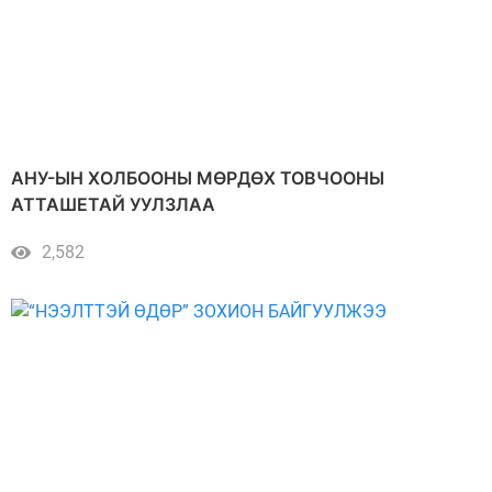
АНУ-ЫН ХОЛБООНЫ МӨРДӨХ ТОВЧООНЫ
АТТАШЕТАЙ УУЛЗЛАА
2,582