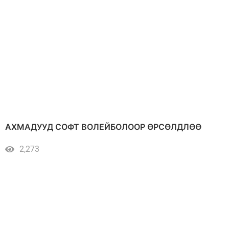
АХМАДУУД СОФТ ВОЛЕЙБОЛООР ӨРСӨЛДЛӨӨ
2,273