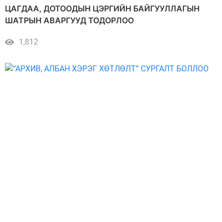
ЦАГДАА, ДОТООДЫН ЦЭРГИЙН БАЙГУУЛЛАГЫН
ШАТРЫН АВАРГУУД ТОДОРЛОО
1,812