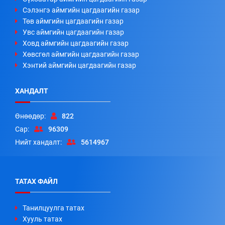
Сэлэнгэ аймгийн цагдаагийн газар
Төв аймгийн цагдаагийн газар
Увс аймгийн цагдаагийн газар
Ховд аймгийн цагдаагийн газар
Хөвсгөл аймгийн цагдаагийн газар
Хэнтий аймгийн цагдаагийн газар
ХАНДАЛТ
Өнөөдөр:
822
Сар:
96309
Нийт хандалт:
5614967
ТАТАХ ФАЙЛ
Танилцуулга татах
Хууль татах