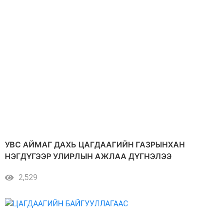
УВС АЙМАГ ДАХЬ ЦАГДААГИЙН ГАЗРЫНХАН
НЭГДҮГЭЭР УЛИРЛЫН АЖЛАА ДҮГНЭЛЭЭ
2,529