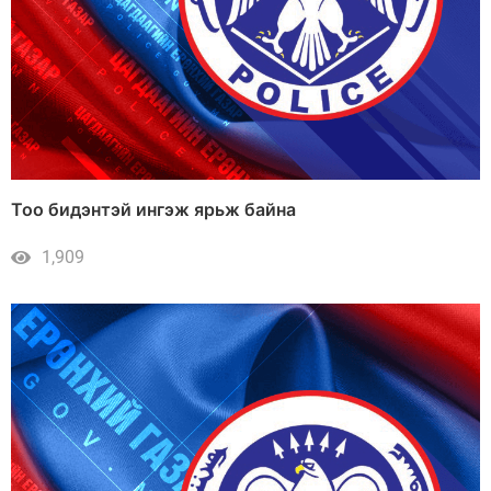
Тоо бидэнтэй ингэж ярьж байна
1,909