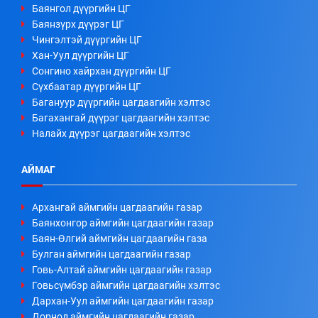
Баянгол дүүргийн ЦГ
Баянзүрх дүүрэг ЦГ
Чингэлтэй дүүргийн ЦГ
Хан-Уул дүүргийн ЦГ
Сонгино хайрхан дүүргийн ЦГ
Сүхбаатар дүүргийн ЦГ
Багануур дүүргийн цагдаагийн хэлтэс
Багахангай дүүрэг цагдаагийн хэлтэс
Налайх дүүрэг цагдаагийн хэлтэс
АЙМАГ
Архангай аймгийн цагдаагийн газар
Баянхонгор аймгийн цагдаагийн газар
Баян-Өлгий аймгийн цагдаагийн газа
Булган аймгийн цагдаагийн газар
Говь-Алтай аймгийн цагдаагийн газар
Говьсүмбэр аймгийн цагдаагийн хэлтэс
Дархан-Уул аймгийн цагдаагийн газар
Дорнод аймгийн цагдаагийн газар