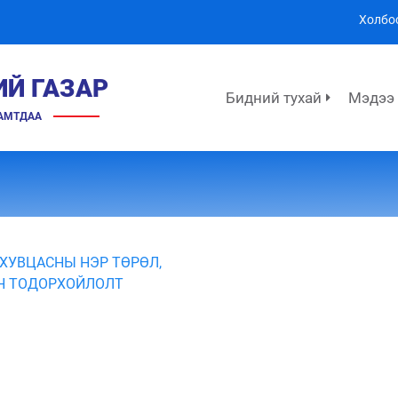
Холбо
ИЙ ГАЗАР
Бидний тухай
Мэдээ
ХАМТДАА