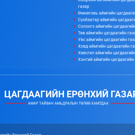
газар
Өмнөговь аймгийн цагдааги
Сүхбаатар аймгийн цагдааг
Сэлэнгэ аймгийн цагдаагий
Төв аймгийн цагдаагийн газ
Увс аймгийн цагдаагийн газ
Ховд аймгийн цагдаагийн г
Хөвсгөл аймгийн цагдаагийн
Хэнтий аймгийн цагдаагийн
ЦАГДААГИЙН ЕРӨНХИЙ ГАЗА
АМАР ТАЙВАН АМЬДРАЛЫН ТӨЛӨӨ ХАМТДАА