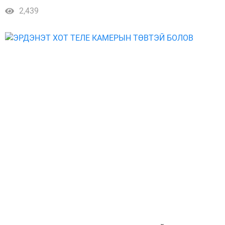
2,439