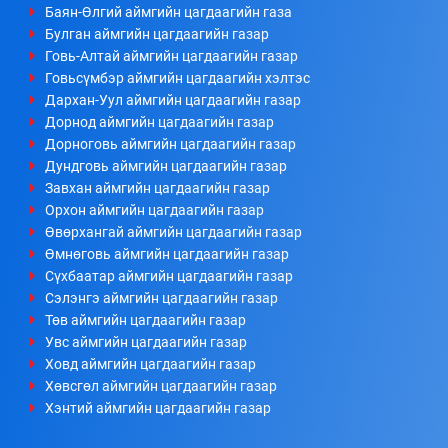
Баян-Өлгий аймгийн цагдаагийн газа
Булган аймгийн цагдаагийн газар
Говь-Алтай аймгийн цагдаагийн газар
Говьсүмбэр аймгийн цагдаагийн хэлтэс
Дархан-Уул аймгийн цагдаагийн газар
Дорнод аймгийн цагдаагийн газар
Дорноговь аймгийн цагдаагийн газар
Дундговь аймгийн цагдаагийн газар
Завхан аймгийн цагдаагийн газар
Орхон аймгийн цагдаагийн газар
Өвөрхангай аймгийн цагдаагийн газар
Өмнөговь аймгийн цагдаагийн газар
Сүхбаатар аймгийн цагдаагийн газар
Сэлэнгэ аймгийн цагдаагийн газар
Төв аймгийн цагдаагийн газар
Увс аймгийн цагдаагийн газар
Ховд аймгийн цагдаагийн газар
Хөвсгөл аймгийн цагдаагийн газар
Хэнтий аймгийн цагдаагийн газар