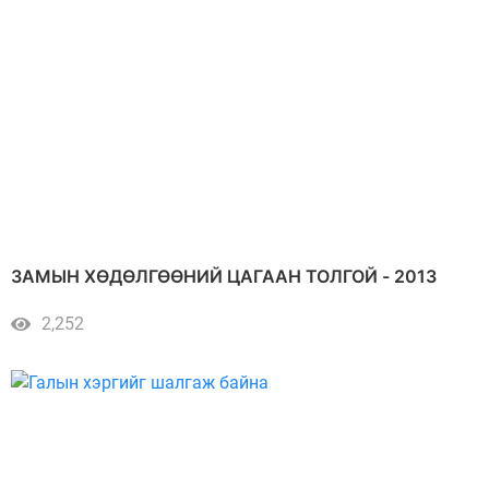
ЗАМЫН ХӨДӨЛГӨӨНИЙ ЦАГААН ТОЛГОЙ - 2013
2,252