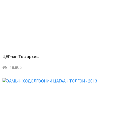
ЦЕГ-ын Төв архив
18,806