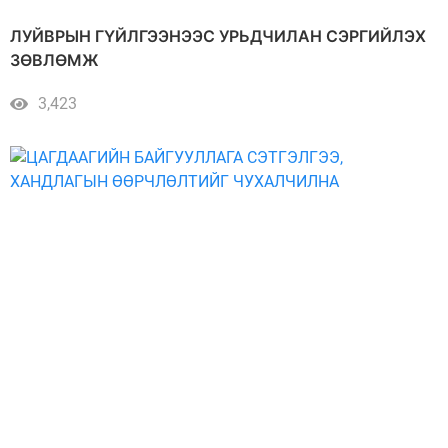
ЛУЙВРЫН ГҮЙЛГЭЭНЭЭС УРЬДЧИЛАН СЭРГИЙЛЭХ
ЗӨВЛӨМЖ
3,423