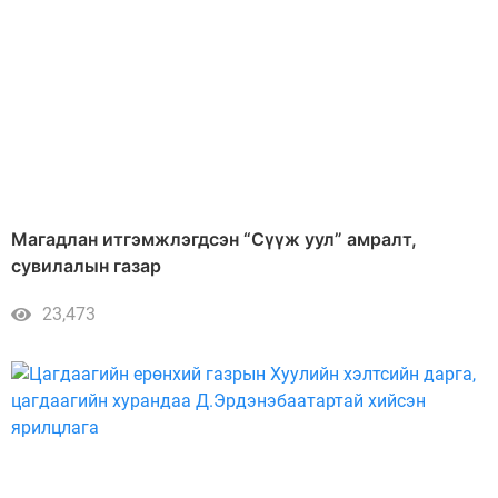
Магадлан итгэмжлэгдсэн “Сүүж уул” амралт,
сувилалын газар
23,473