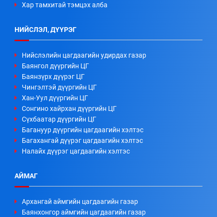
Хар тамхитай тэмцэх алба
НИЙСЛЭЛ, ДҮҮРЭГ
Нийслэлийн цагдаагийн удирдах газар
Баянгол дүүргийн ЦГ
Баянзүрх дүүрэг ЦГ
Чингэлтэй дүүргийн ЦГ
Хан-Уул дүүргийн ЦГ
Сонгино хайрхан дүүргийн ЦГ
Сүхбаатар дүүргийн ЦГ
Багануур дүүргийн цагдаагийн хэлтэс
Багахангай дүүрэг цагдаагийн хэлтэс
Налайх дүүрэг цагдаагийн хэлтэс
АЙМАГ
Архангай аймгийн цагдаагийн газар
Баянхонгор аймгийн цагдаагийн газар