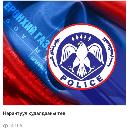
Нарантуул худалдааны төв
4,106