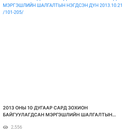
2013 ОНЫ 10 ДУГААР САРД ЗОХИОН
БАЙГУУЛАГДСАН МЭРГЭШЛИЙН ШАЛГАЛТЫН
НЭГДСЭН ДҮН 2013.10.21 /101-205/
2,556