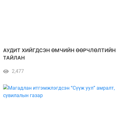
АУДИТ ХИЙГДСЭН ӨМЧИЙН ӨӨРЧЛӨЛТИЙН
ТАЙЛАН
2,477