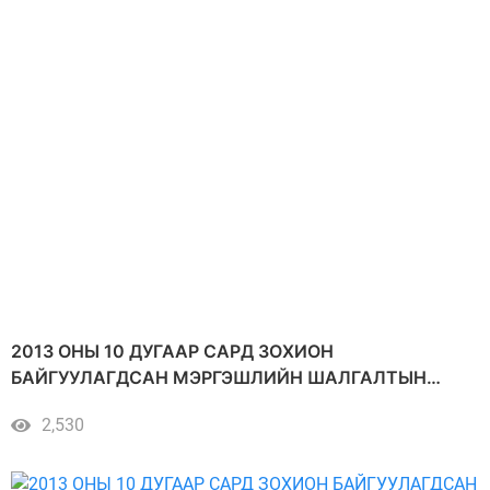
2013 ОНЫ 10 ДУГААР САРД ЗОХИОН
БАЙГУУЛАГДСАН МЭРГЭШЛИЙН ШАЛГАЛТЫН
НЭГДСЭН ДҮН 2013.10.21 /1-100/
2,530