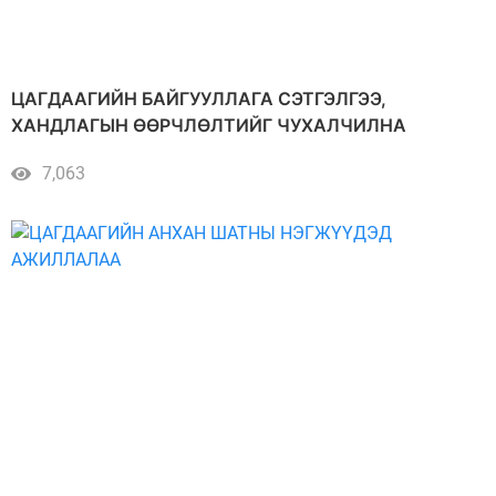
ЦАГДААГИЙН БАЙГУУЛЛАГА СЭТГЭЛГЭЭ,
ХАНДЛАГЫН ӨӨРЧЛӨЛТИЙГ ЧУХАЛЧИЛНА
7,063