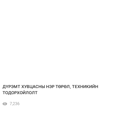
ДҮРЭМТ ХУВЦАСНЫ НЭР ТӨРӨЛ, ТЕХНИКИЙН
ТОДОРХОЙЛОЛТ
7,236