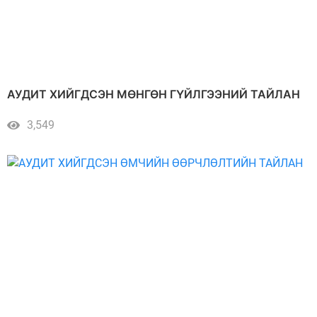
АУДИТ ХИЙГДСЭН МӨНГӨН ГҮЙЛГЭЭНИЙ ТАЙЛАН
3,549